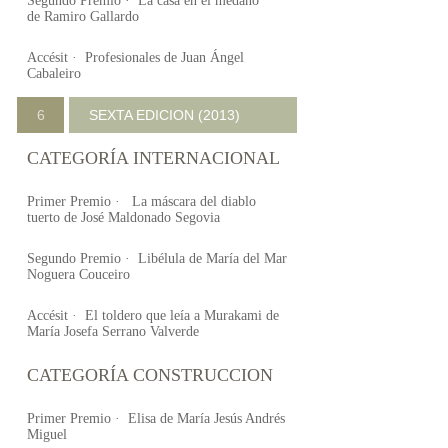
Segundo Premio · La casa en el médano
de Ramiro Gallardo
Accésit · Profesionales de Juan Ángel
Cabaleiro
6
SEXTA EDICION (2013)
CATEGORÍA INTERNACIONAL
Primer Premio · La máscara del diablo
tuerto de José Maldonado Segovia
Segundo Premio · Libélula de María del Mar
Noguera Couceiro
Accésit · El toldero que leía a Murakami de
María Josefa Serrano Valverde
CATEGORÍA CONSTRUCCION
Primer Premio · Elisa de María Jesús Andrés
Miguel