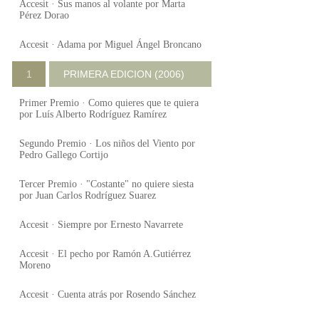
Accesit · Sus manos al volante por Marta
Pérez Dorao
Accesit · Adama por Miguel Ángel Broncano
1
PRIMERA EDICION (2006)
Primer Premio · Como quieres que te quiera
por Luís Alberto Rodríguez Ramírez
Segundo Premio · Los niños del Viento por
Pedro Gallego Cortijo
Tercer Premio · "Costante" no quiere siesta
por Juan Carlos Rodríguez Suarez
Accesit · Siempre por Ernesto Navarrete
Accesit · El pecho por Ramón A.Gutiérrez
Moreno
Accesit · Cuenta atrás por Rosendo Sánchez