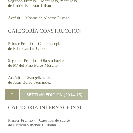
Segundo Premio · Mentiroso, mentiroso
de Rubén Ballestar Urbán
Accésit · Moscas de Alberto Puyana
CATEGORÍA CONSTRUCCION
Primer Premio · Caleidoscopio
de Pilar Candau Chacón
Segundo Premio · Ola sin hache
de Mª del Pino Pérez Moreno
Accésit · Evangelización
de Jesús Borro Fernández
7
SÉPTIMA EDICION (2014-15)
CATEGORÍA INTERNACIONAL
Primer Premio · Cuestión de suerte
de Patricia Sánchez Lurueña