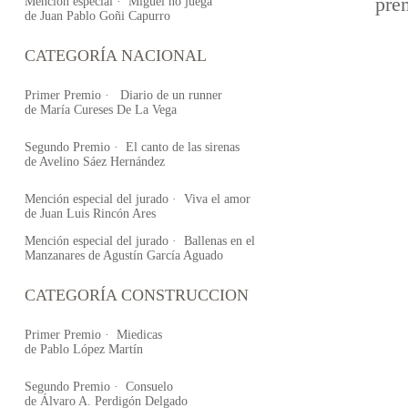
pre
Mención especial · Miguel no juega
de Juan Pablo Goñi Capurro
CATEGORÍA NACIONAL
Primer Premio · Diario de un runner
de María Cureses De La Vega
Segundo Premio · El canto de las sirenas
de Avelino Sáez Hernández
Mención especial del jurado · Viva el amor
de Juan Luis Rincón Ares
Mención especial del jurado · Ballenas en el
Manzanares de Agustín García Aguado
CATEGORÍA CONSTRUCCION
Primer Premio · Miedicas
de Pablo López Martín
Segundo Premio · Consuelo
de Álvaro A. Perdigón Delgado