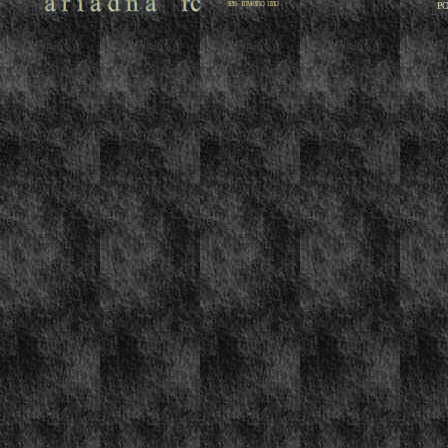
seis invierno uno
PO