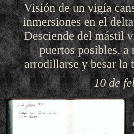
Visión de un vigía ca
inmersiones en el delt
Desciende del mástil vi
puertos posibles, a
arrodillarse y besar la 
10 de fe